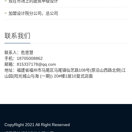
现在市场上的建筑甲级设计
加盟设计院分公司，总公司
联系我们
联系人：危思慧
手机：18705008862
邮箱：815337178@qq.com
地址：福建省福州市马尾区马尾镇仙艺路108号(原沿山西路北侧)江
山园(阳光城山与海 (一期)) 20#楼1层10复式店面
CopyRight 2021 All Right Reserved