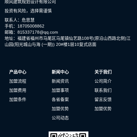
顺风建筑规划设计有限公司
投资有风险，选择需谨慎
联系人：危思慧
手机：18705008862
邮箱：815337178@qq.com
地址：福建省福州市马尾区马尾镇仙艺路108号(原沿山西路北侧)江
山园(阳光城山与海 (一期)) 20#楼1层10复式店面
产品中心
新闻中心
关于我们
加盟流程
新闻资讯
公司简介
加盟费用
加盟事项
联系我们
加盟条件
各省备案
留言反馈
加盟优势
加盟优势
公司动态