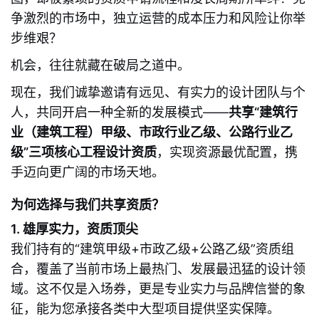
争激烈的市场中，独立运营的成本压力和风险让你举
步维艰？
机会，往往就藏在破局之道中。
现在，我们诚挚邀请有远见、有实力的设计团队与个
人，共同开启一种全新的发展模式——
共享“建筑行
业（建筑工程）甲级、市政行业乙级、公路行业乙
级”三项核心工程设计资质
，实现资源最优配置，携
手迈向更广阔的市场天地。
为何选择与我们共享资质？
1. 雄厚实力，资质顶尖
我们持有的“建筑甲级+市政乙级+公路乙级”资质组
合，覆盖了当前市场上最热门、发展最迅猛的设计领
域。这不仅是入场券，更是专业实力与品牌信誉的象
征，能为您承接各类中大型项目提供坚实保障。