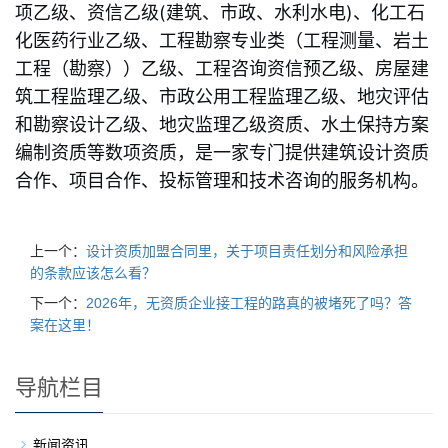
项乙级、资信乙级(建筑、市政、水利水电)、化工石
化医药行业乙级、工程勘察专业类（工程测量、岩土
工程（勘察））乙级、工程咨询资信预乙级、房屋建
筑工程监理乙级、市政公用工程监理乙级、地灾评估
和勘察设计乙级、地灾监理乙级资质、水土保持方案
编制资质等数项资质，是一家专门提供建筑设计资质
合作、项目合作、投标管理和技术咨询的服务机构。
上一个：
设计资质加盟合同里，关于项目责任划分和风险承担
的条款应该怎么看？
下一个：
2026年，无资质企业接工程的路真的被堵死了吗？答
案在这里！
导航栏目
新闻资讯