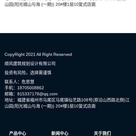
山园(阳光城山与海 (一期)) 20#楼1层10复式店面
CopyRight 2021 All Right Reserved
顺风建筑规划设计有限公司
投资有风险，选择需谨慎
联系人：危思慧
手机：18705008862
邮箱：815337178@qq.com
地址：福建省福州市马尾区马尾镇仙艺路108号(原沿山西路北侧)江
山园(阳光城山与海 (一期)) 20#楼1层10复式店面
产品中心
新闻中心
关于我们