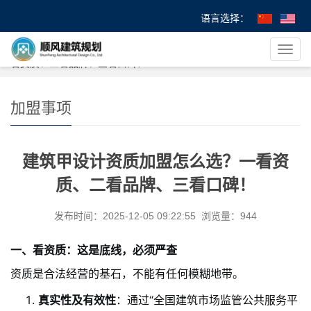
语言选择：
您的位置：
首 页
>
>
加盟事项
> 建筑甲设计资质加盟怎么选？一
导
看资质、二看品牌、三看口碑！
航
菜
单
加盟事项
建筑甲设计资质加盟怎么选？一看资
质、二看品牌、三看口碑！
发布时间：2025-12-05 09:22:55 浏览量：944
一、看资质：这是底线，必须严查
资质是合法经营的基石，不能有任何模糊地带。
真实性及有效性
：通过“全国建筑市场监管公共服务平