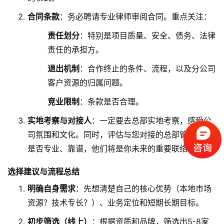
合同条款
：务必聘请专业律师审阅合同。重点关注：
责任划分
：特别是项目质量、安全、债务、法律
责任的承担方。
退出机制
：合作终止的条件、流程，以及分公司
客户资源的归属问题。
竞业限制
：条款是否合理。
实地考察与对接人
：一定要去总部实地考察，感受公
司氛围和文化。同时，评估与您对接的总部管理人员
是否专业、靠谱，他们将是你未来的重要联络人。
选择建议与流程总结
明确自身需求
：先想清楚自己的核心优势（本地市场
资源？技术专长？）、业务定位和短期长期目标。
初步筛选（线上）
：根据资质和品牌，筛选出5-8家