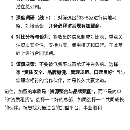
潜在总公司。
深度调研（线下）
：对筛选出的3-5家进行实地考
察、对接洽谈，并
务必拜访其现有加盟商
。
对比分析与谈判
：将收集的信息制成对比表，重点关
注资质安全性、支持力度、费用模式和口碑。在此基
础上进行合同谈判。
谨慎决策
：不要被低费率或高承诺冲昏头脑。选择一
家
“资质安全、品牌稳健、管理规范、口碑良好”
且与
您理念相符的合作伙伴，才是长久共赢之道。
记住，加盟的本质是
“资源整合与品牌赋能”
，而不是简单
的“资质租赁”。选择一个好的总部，如同选择一个共同成长
的伙伴。祝您找到最适合的加盟平台，事业顺利！