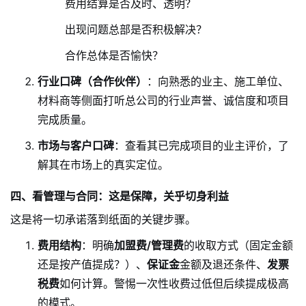
费用结算是否及时、透明？
出现问题总部是否积极解决？
合作总体是否愉快？
行业口碑（合作伙伴）
：向熟悉的业主、施工单位、
材料商等侧面打听总公司的行业声誉、诚信度和项目
完成质量。
市场与客户口碑
：查看其已完成项目的业主评价，了
解其在市场上的真实定位。
四、看管理与合同：这是保障，关乎切身利益
这是将一切承诺落到纸面的关键步骤。
费用结构
：明确
加盟费/管理费
的收取方式（固定金额
还是按产值提成？）、
保证金
金额及退还条件、
发票
税费
如何计算。警惕一次性收费过低但后续提成极高
的模式。