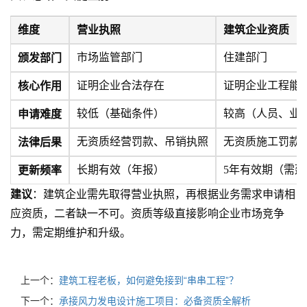
维度
营业执照
建筑企业资质
颁发部门
市场监管部门
住建部门
核心作用
证明企业合法存在
证明企业工程能
申请难度
较低（基础条件）
较高（人员、业
法律后果
无资质经营罚款、吊销执照
无资质施工罚款
更新频率
长期有效（年报）
5年有效期（需延
建议
：建筑企业需先取得营业执照，再根据业务需求申请相
应资质，二者缺一不可。资质等级直接影响企业市场竞争
力，需定期维护和升级。
上一个：
建筑工程老板，如何避免接到“串串工程”？
下一个：
承接风力发电设计施工项目：必备资质全解析