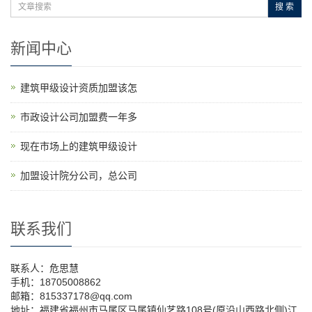
搜 索
新闻中心
建筑甲级设计资质加盟该怎
市政设计公司加盟费一年多
现在市场上的建筑甲级设计
加盟设计院分公司，总公司
联系我们
联系人：危思慧
手机：18705008862
邮箱：815337178@qq.com
地址：福建省福州市马尾区马尾镇仙艺路108号(原沿山西路北侧)江