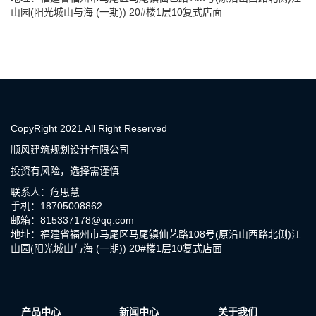
山园(阳光城山与海 (一期)) 20#楼1层10复式店面
CopyRight 2021 All Right Reserved
顺风建筑规划设计有限公司
投资有风险，选择需谨慎
联系人：危思慧
手机：18705008862
邮箱：815337178@qq.com
地址：福建省福州市马尾区马尾镇仙艺路108号(原沿山西路北侧)江
山园(阳光城山与海 (一期)) 20#楼1层10复式店面
产品中心
新闻中心
关于我们