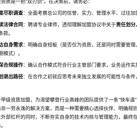
资质是一把“双刃剑”。在决策前，请务必：
度尽职调查
：全面考察总公司的信誉、实力、管理水平、过往加
读法律合同
：聘请专业律师，透彻理解加盟协议中关于
责任划分
条款。
估自身需求
：明确自身短板（是否仅为资质，还是同时需要管理
期模式）。
保合规操作
：确认合作模式符合行业主管部门要求，业务运作实质
划退出路径
：在合作之初就应思考未来独立发展的可能性与条件
计甲级资质加盟，为渴望攀登行业高峰的团队提供了一条“快车道
绝非一劳永逸的解决方案，而是一种需要精心选择伙伴、明确规
大外部杠杆的同时，不断夯实自身的技术内核与管理能力，最终
基。