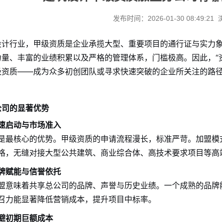
发布时间：2026-01-30 08:49:21
设计行业，甲级资质是企业承揽大型、重要项目的通行证与实力
力量、丰富的业绩积累以及严格的管理体系，门槛极高。因此，“
级资质——成为众多初创团队或寻求快速突破的企业所关注的路
公司的显著优势
速启动与市场准入
是最核心的优势。甲级资质的申请流程漫长，标准严苛。加盟模
格，无缝对接大型公共建筑、商业综合体、高技术要求项目等高
牌赋能与信誉依托
盟意味着共享总公司的品牌、声誉与历史业绩。一个成熟的品牌
召力能显著降低营销成本，提升项目中标率。
避初期巨额成本