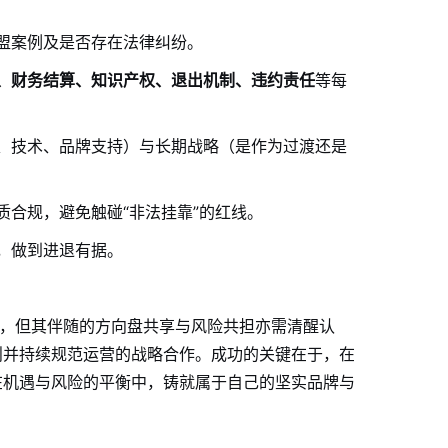
盟案例及是否存在法律纠纷。
、财务结算、知识产权、退出机制、违约责任
等每
、技术、品牌支持）与长期战略（是作为过渡还是
合规，避免触碰“非法挂靠”的红线。
，做到进退有据。
”，但其伴随的方向盘共享与风险共担亦需清醒认
则并持续规范运营的战略合作。成功的关键在于，在
在机遇与风险的平衡中，铸就属于自己的坚实品牌与