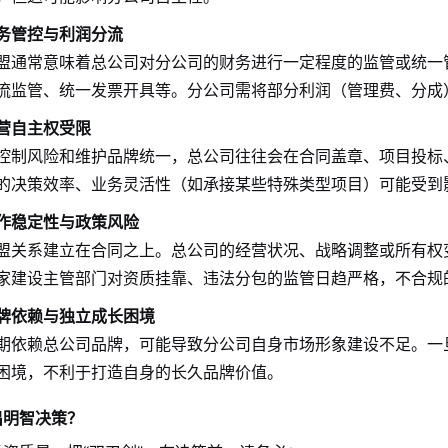
务管控与利润分流
盟通常意味着总公司对分公司的财务进行一定程度的监管或统一
流监管、统一发票开具等。分公司需将部分利润（管理费、分成
营自主权受限
控制风险和维护品牌统一，总公司往往会在合同盖章、项目投标
的决策效率、业务灵活性（如承接某些特殊类型项目）可能受到
作稳定性与政策风险
盟关系建立在合同之上。总公司的经营状况、战略调整或所有权
家建设主管部门对资质挂靠、违法分包的监管日趋严格，不合规
牌依赖与独立成长困境
期依赖总公司品牌，可能导致分公司自身市场形象建设不足。一
困境，不利于打造自身的长久品牌价值。
出明智决策？