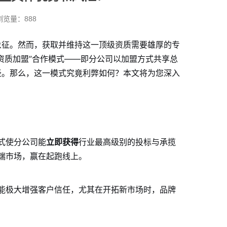
 浏览量：888
象征。然而，获取并维持这一顶级资质需要雄厚的专
资质加盟”合作模式——即分公司以加盟方式共享总
径。那么，这一模式究竟利弊如何？本文将为您深入
式使分公司能
立即获得
行业最高级别的投标与承揽
端市场，赢在起跑线上。
能极大增强客户信任，尤其在开拓新市场时，品牌