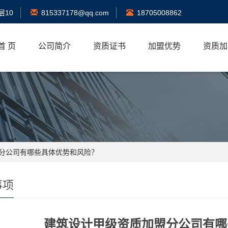
层10
815337178@qq.com
18705008862
首 页
公司简介
资质证书
加盟优势
资质加
盟分公司有哪些具体优势和风险？
事项
建筑设计甲级资质加盟分公司有哪