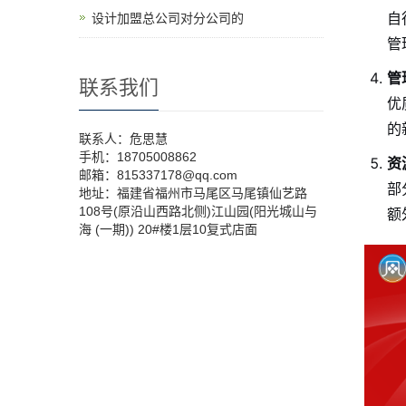
自
设计加盟总公司对分公司的
管
管
联系我们
优
的
联系人：危思慧
手机：18705008862
资
邮箱：815337178@qq.com
部
地址：福建省福州市马尾区马尾镇仙艺路
108号(原沿山西路北侧)江山园(阳光城山与
额
海 (一期)) 20#楼1层10复式店面