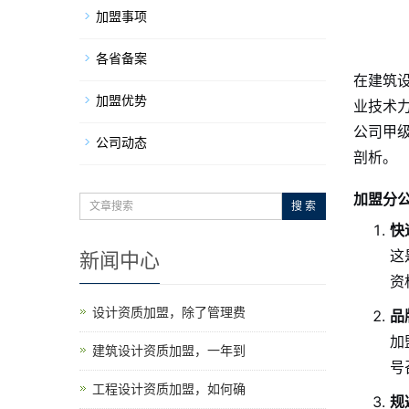
加盟事项
各省备案
在建筑
加盟优势
业技术
公司甲
公司动态
剖析。
加盟分
搜 索
快
这
新闻中心
资
设计资质加盟，除了管理费
品
加
建筑设计资质加盟，一年到
号
工程设计资质加盟，如何确
规