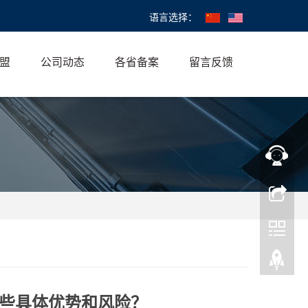
语言选择：
盟
公司动态
各省备案
留言反馈
些具体优势和风险？