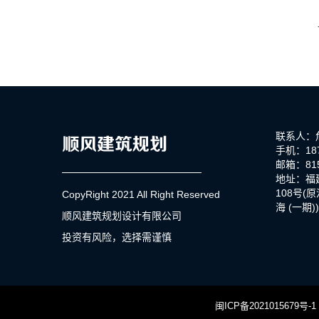
联系人：
手机：187
邮箱：815
地址：福
108号(
CopyRight 2021 All Right Reserved
海 (一期)
顺风建筑规划设计有限公司
投资有风险，选择需谨慎
闽ICP备2021015679号-1