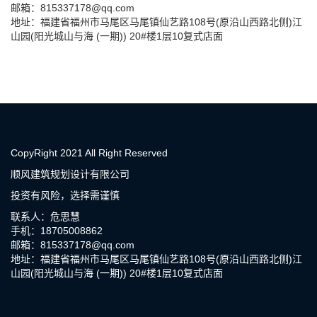
邮箱：815337178@qq.com
地址：福建省福州市马尾区马尾镇仙艺路108号(原沿山西路北侧)江
山园(阳光城山与海 (一期)) 20#楼1层10复式店面
CopyRight 2021 All Right Reserved
顺风建筑规划设计有限公司
投资有风险，选择需谨慎
联系人：危思慧
手机：18705008862
邮箱：815337178@qq.com
地址：福建省福州市马尾区马尾镇仙艺路108号(原沿山西路北侧)江
山园(阳光城山与海 (一期)) 20#楼1层10复式店面