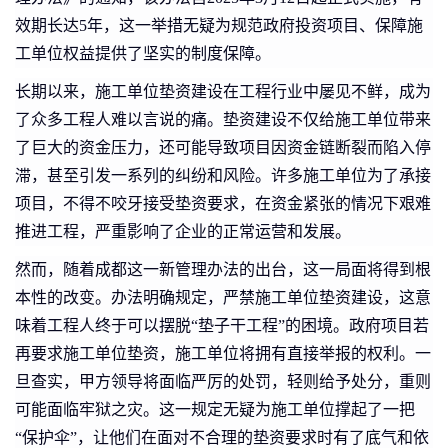
效期长达5年，这一举措无疑为规范政府投资项目、保障施
工单位权益提供了坚实的制度保障。
长期以来，施工单位垫资建设在工程行业中屡见不鲜，成为
了众多工程人难以言说的痛。垫资建设不仅给施工单位带来
了巨大的资金压力，还可能导致项目因资金链断裂而陷入停
滞，甚至引发一系列的纠纷和风险。许多施工单位为了承接
项目，不得不咬牙接受垫资要求，在资金紧张的情况下艰难
推进工程，严重影响了企业的正常运营和发展。
然而，随着成都这一新管理办法的出台，这一局面将得到根
本性的改变。办法明确规定，严禁施工单位垫资建设，这意
味着工程人终于可以摆脱“垫子干工程”的困境。政府项目若
再要求施工单位垫资，施工单位将拥有直接举报的权利。一
旦查实，甲方领导将面临严厉的处罚，轻则给予处分，重则
可能面临牢狱之灾。这一规定无疑为施工单位撑起了一把
“保护伞”，让他们在面对不合理的垫资要求时有了底气和依